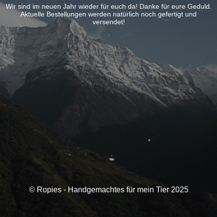
Wir sind im neuen Jahr wieder für euch da! Danke für eure Geduld.
Aktuelle Bestellungen werden natürlich noch gefertigt und
versendet!
© Ropies - Handgemachtes für mein Tier 2025