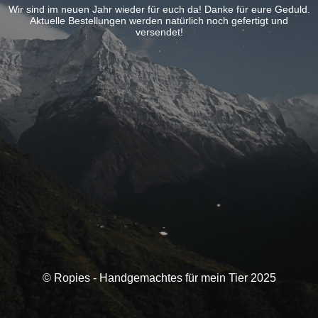
Wir sind im neuen Jahr wieder für euch da! Danke für eure Geduld.
Aktuelle Bestellungen werden natürlich noch gefertigt und
versendet!
© Ropies - Handgemachtes für mein Tier 2025