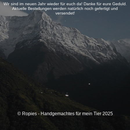
Wir sind im neuen Jahr wieder für euch da! Danke für eure Geduld.
Aktuelle Bestellungen werden natürlich noch gefertigt und
versendet!
© Ropies - Handgemachtes für mein Tier 2025