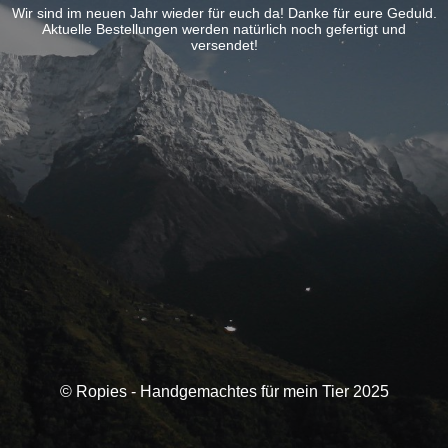
Wir sind im neuen Jahr wieder für euch da! Danke für eure Geduld.
Aktuelle Bestellungen werden natürlich noch gefertigt und
versendet!
© Ropies - Handgemachtes für mein Tier 2025