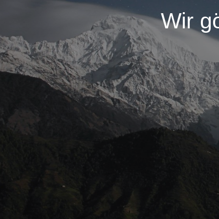
Wir g