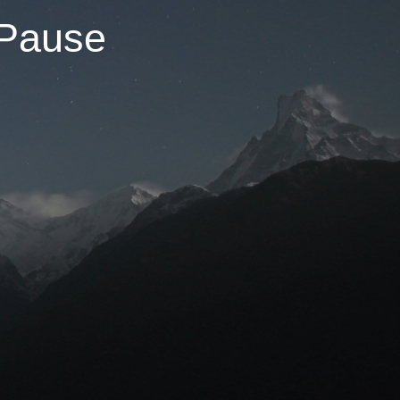
 Pause