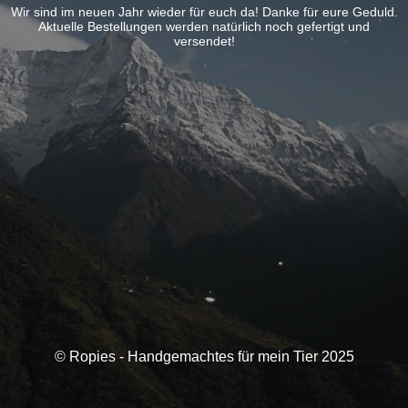
Wir sind im neuen Jahr wieder für euch da! Danke für eure Geduld.
Aktuelle Bestellungen werden natürlich noch gefertigt und
versendet!
© Ropies - Handgemachtes für mein Tier 2025