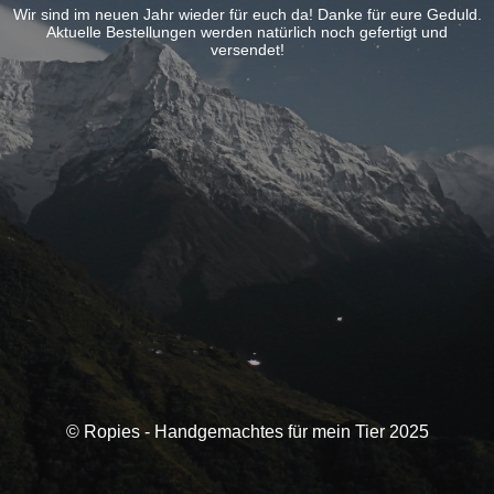
Wir sind im neuen Jahr wieder für euch da! Danke für eure Geduld.
Aktuelle Bestellungen werden natürlich noch gefertigt und
versendet!
© Ropies - Handgemachtes für mein Tier 2025