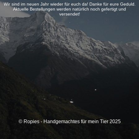
Wir sind im neuen Jahr wieder für euch da! Danke für eure Geduld.
Aktuelle Bestellungen werden natürlich noch gefertigt und
versendet!
© Ropies - Handgemachtes für mein Tier 2025