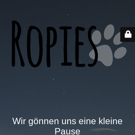
Wir gönnen uns eine kleine
Pause