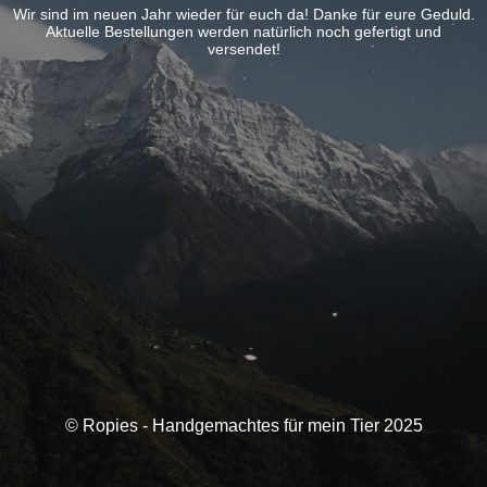
Wir sind im neuen Jahr wieder für euch da! Danke für eure Geduld.
Aktuelle Bestellungen werden natürlich noch gefertigt und
versendet!
© Ropies - Handgemachtes für mein Tier 2025