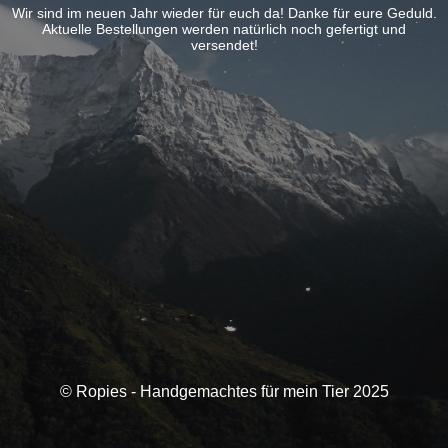
Wir sind im neuen Jahr wieder für euch da! Danke für eure Geduld.
Aktuelle Bestellungen werden natürlich noch gefertigt und
versendet!
© Ropies - Handgemachtes für mein Tier 2025