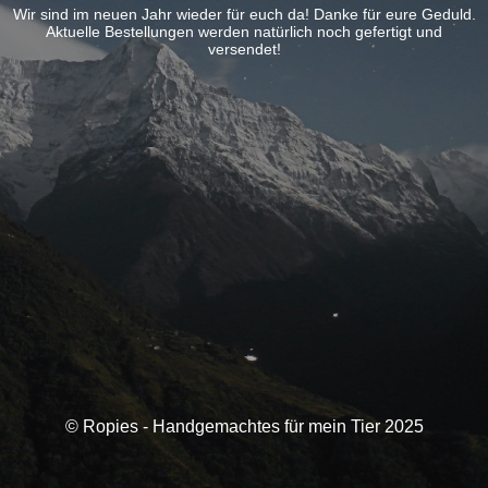
Wir sind im neuen Jahr wieder für euch da! Danke für eure Geduld.
Aktuelle Bestellungen werden natürlich noch gefertigt und
versendet!
© Ropies - Handgemachtes für mein Tier 2025