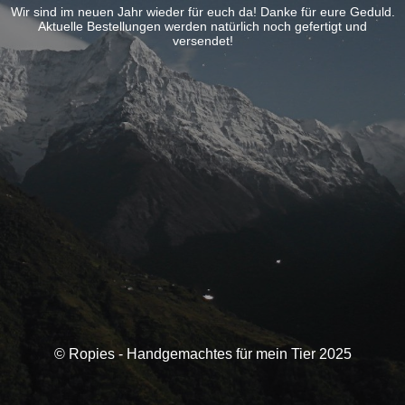
Wir sind im neuen Jahr wieder für euch da! Danke für eure Geduld.
Aktuelle Bestellungen werden natürlich noch gefertigt und
versendet!
© Ropies - Handgemachtes für mein Tier 2025