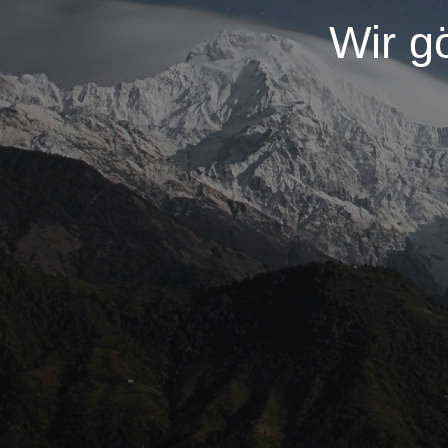
Wir g