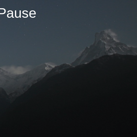
 Pause